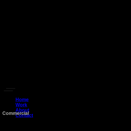
Home
Work
About
Commercial
Contact
EN