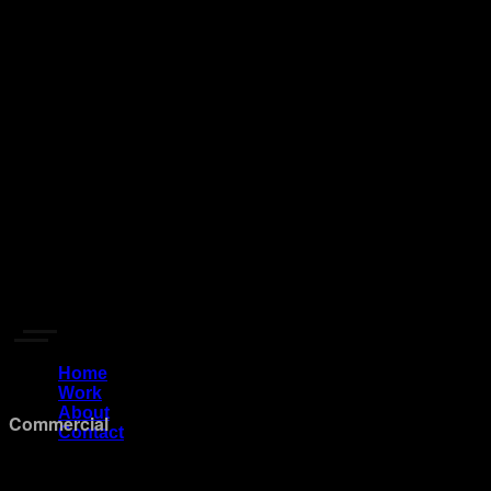
Home
Work
About
Commercial
Contact
EN